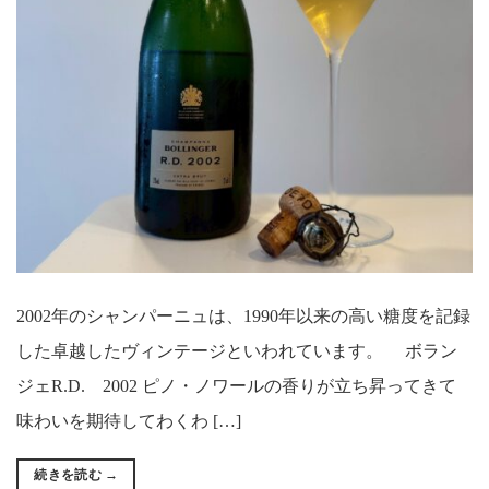
2002年のシャンパーニュは、1990年以来の高い糖度を記録
した卓越したヴィンテージといわれています。 ボラン
ジェR.D. 2002 ピノ・ノワールの香りが立ち昇ってきて
味わいを期待してわくわ […]
続きを読む
→