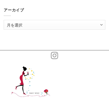
アーカイブ
ア
ー
カ
イ
ブ