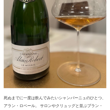
死ぬまでに一度は飲んでみたいシャンパーニュのひとつ、
アラン・ロベール。 サロンやクリュッグと並ぶブラン・