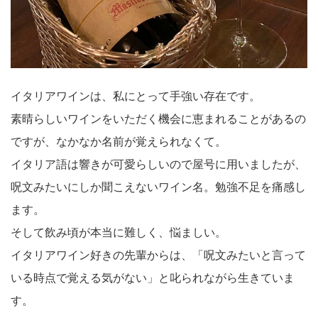
イタリアワインは、私にとって手強い存在です。
素晴らしいワインをいただく機会に恵まれることがあるの
ですが、なかなか名前が覚えられなくて。
イタリア語は響きが可愛らしいので屋号に用いましたが、
呪文みたいにしか聞こえないワイン名。勉強不足を痛感し
ます。
そして飲み頃が本当に難しく、悩ましい。
イタリアワイン好きの先輩からは、「呪文みたいと言って
いる時点で覚える気がない」と叱られながら生きていま
す。