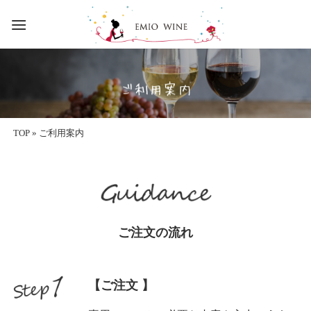
Skip
to
content
ご利用案内
TOP
»
ご利用案内
ご注文の流れ
【ご注文 】