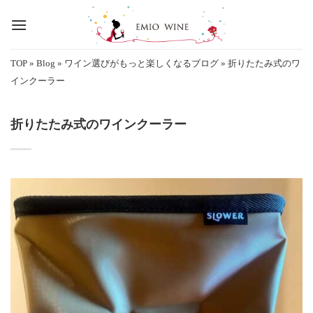
Skip
to
content
TOP
»
Blog
»
ワイン選びがもっと楽しくなるブログ
»
折りたたみ式のワ
インクーラー
折りたたみ式のワインクーラー