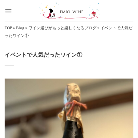
Skip
to
content
TOP
»
Blog
»
ワイン選びがもっと楽しくなるブログ
»
イベントで人気だ
ったワイン①
イベントで人気だったワイン①