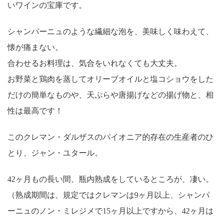
いワインの宝庫です。
シャンパーニュのような繊細な泡を、美味しく味わえて、
懐が痛まない。
合わせるお料理は、気合をいれなくても大丈夫。
お野菜と鶏肉を蒸してオリーブオイルと塩コショウをした
だけの簡単なものや、天ぷらや唐揚げなどの揚げ物と、相
性は最高です！
このクレマン・ダルザスのパイオニア的存在の生産者のひ
とり、ジャン・ユタール。
42ヶ月もの長い間、瓶内熟成をしているところが、凄い。
（熟成期間は、規定ではクレマンは9ヶ月以上、シャンパ
ーニュのノン・ミレジメで15ヶ月以上ですから、42ヶ月は