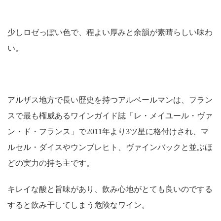
少しロゼっぽい色で、程よい厚みと余韻が素晴らしい味わ
い。
アルザス地方で長い歴史を持つアルベールマンは、フラン
スで最も権威あるワインガイド誌「レ・メイユール・ヴァ
ン・ド・フランス」で2011年より3ツ星に格付けされ、マ
ルセル・ダイスやウンブレヒト、ヴァインバックと並ぶほ
どの実力の持ち主です。
キレイな酸と旨味があり、飲み心地がとても良いのでする
すると飲み干してしまう危険なワイン。