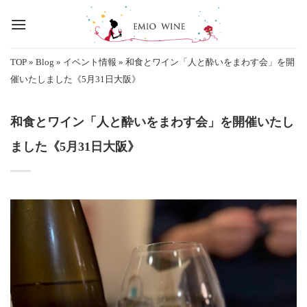
Skip
to
content
TOP
»
Blog
»
イベント情報
»
和食とワイン「人と酔いをまわす会」を開
催いたしました《5月31日大阪》
和食とワイン「人と酔いをまわす会」を開催いたし
ました《5月31日大阪》