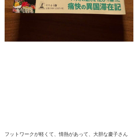
フットワークが軽くて、情熱があって、大胆な慶子さん