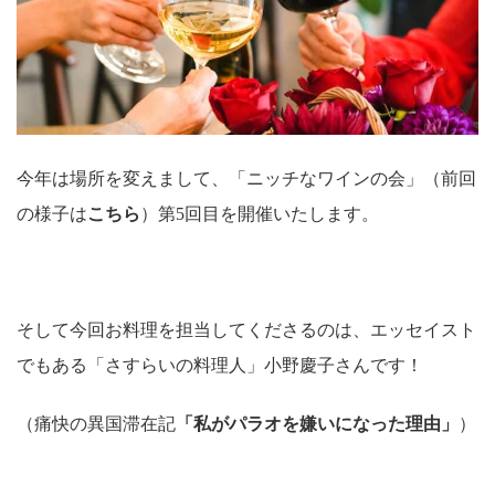
今年は場所を変えまして、「ニッチなワインの会」（前回
の様子は
こちら
）第5回目を開催いたします。
そして今回お料理を担当してくださるのは、エッセイスト
でもある「さすらいの料理人」小野慶子さんです！
（痛快の異国滞在記
「
私がパラオを嫌いになった理由
」
）