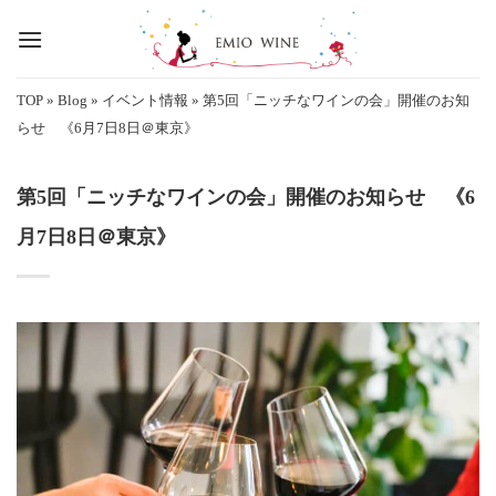
Skip
to
content
TOP
»
Blog
»
イベント情報
»
第5回「ニッチなワインの会」開催のお知
らせ 《6月7日8日＠東京》
第5回「ニッチなワインの会」開催のお知らせ 《6
月7日8日＠東京》